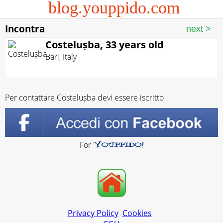
blog.youppido.com
Incontra
Costelușba, 33 years old
Bari
,
Italy
Per contattare Costelușba devi essere iscritto
For
Privacy Policy
Cookies