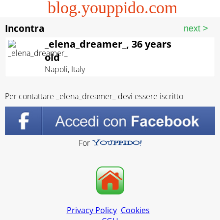
blog.youppido.com
Incontra
_elena_dreamer_, 36 years
old
Napoli
,
Italy
Per contattare _elena_dreamer_ devi essere iscritto
For
Privacy Policy
Cookies