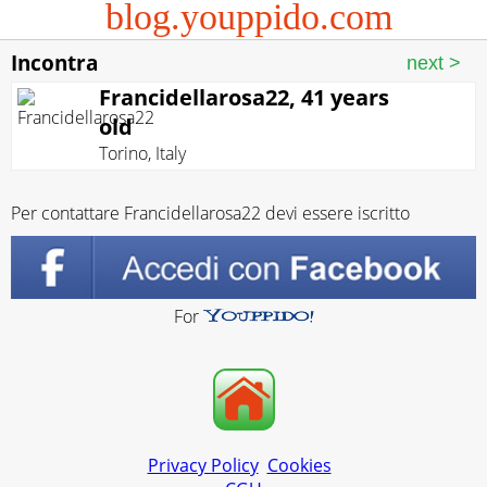
blog.youppido.com
Incontra
Francidellarosa22, 41 years
old
Torino
,
Italy
Per contattare Francidellarosa22 devi essere iscritto
For
Privacy Policy
Cookies