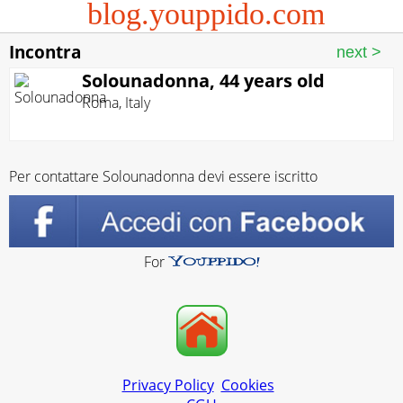
blog.youppido.com
Incontra
Solounadonna, 44 years old
Roma
,
Italy
Per contattare Solounadonna devi essere iscritto
For
Privacy Policy
Cookies