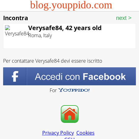
blog.youppido.com
Incontra
Verysafe84, 42 years old
Roma
,
Italy
Per contattare Verysafe84 devi essere iscritto
For
Privacy Policy
Cookies