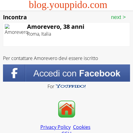
blog.youppido.com
Incontra
Amorevero, 38 anni
Roma
,
Italia
Per contattare Amorevero devi essere iscritto
For
Privacy Policy
Cookies