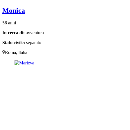
Monica
56 anni
In cerca di:
avventura
Stato civile:
separato
Roma, Italia