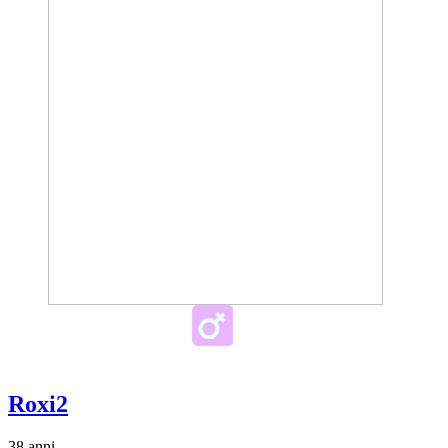
Roxi2
38 anni