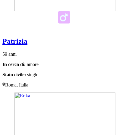
Patrizia
59 anni
In cerca di:
amore
Stato civile:
single
Roma, Italia