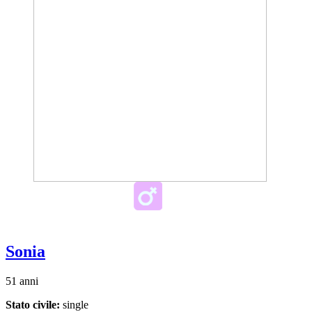
Sonia
51 anni
Stato civile:
single