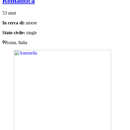
Romantica
53 anni
In cerca di:
amore
Stato civile:
single
Roma, Italia