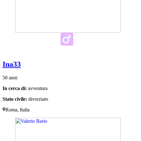
Ina33
50 anni
In cerca di:
avventura
Stato civile:
divorziato
Roma, Italia