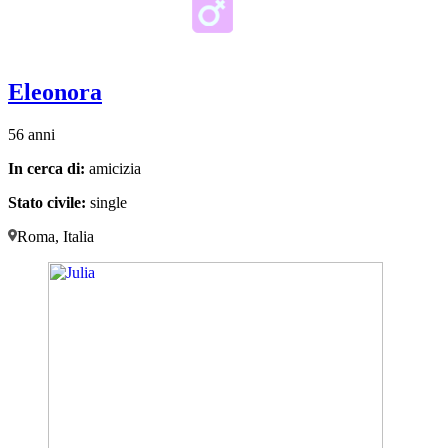
Eleonora
56 anni
In cerca di:
amicizia
Stato civile:
single
Roma, Italia