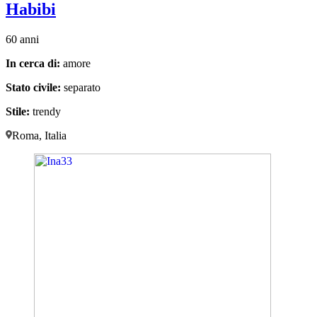
Habibi
60 anni
In cerca di:
amore
Stato civile:
separato
Stile:
trendy
Roma, Italia