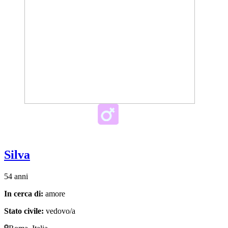
Silva
54 anni
In cerca di:
amore
Stato civile:
vedovo/a