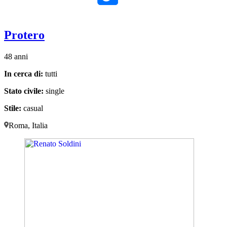
Protero
48 anni
In cerca di:
tutti
Stato civile:
single
Stile:
casual
Roma, Italia