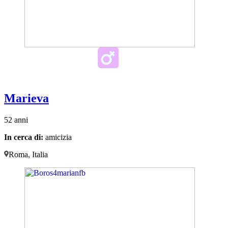
Marieva
52 anni
In cerca di:
amicizia
Roma, Italia