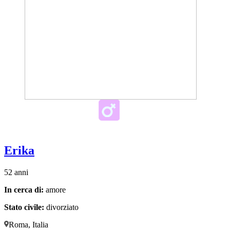
Erika
52 anni
In cerca di:
amore
Stato civile:
divorziato
Roma, Italia