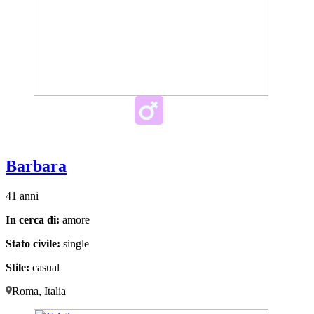
Barbara
41 anni
In cerca di:
amore
Stato civile:
single
Stile:
casual
Roma, Italia