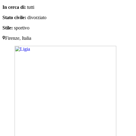
In cerca di:
tutti
Stato civile:
divorziato
Stile:
sportivo
Firenze, Italia