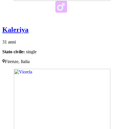
Kaleriya
31 anni
Stato civile:
single
Firenze, Italia