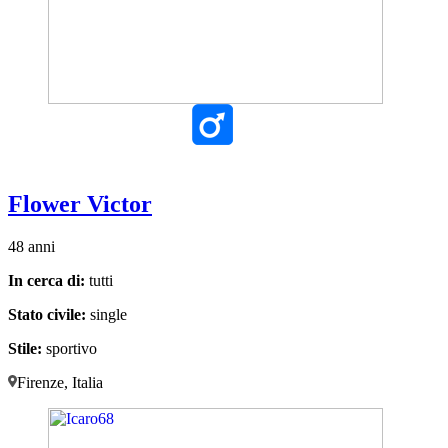
Flower Victor
48 anni
In cerca di:
tutti
Stato civile:
single
Stile:
sportivo
Firenze, Italia