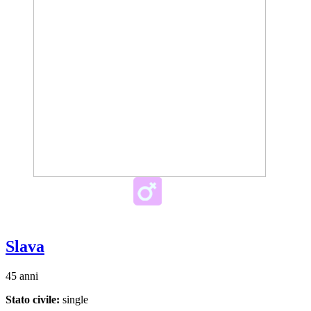
Slava
45 anni
Stato civile:
single