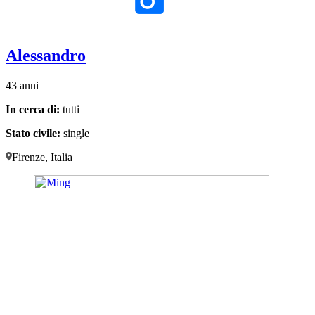
Alessandro
43 anni
In cerca di:
tutti
Stato civile:
single
Firenze, Italia