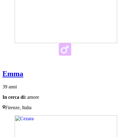
Emma
39 anni
In cerca di:
amore
Firenze, Italia