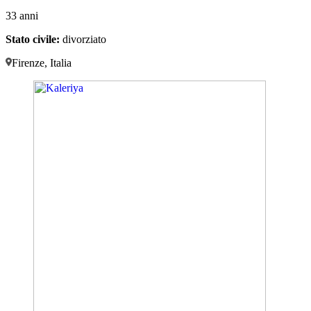
33 anni
Stato civile:
divorziato
Firenze, Italia