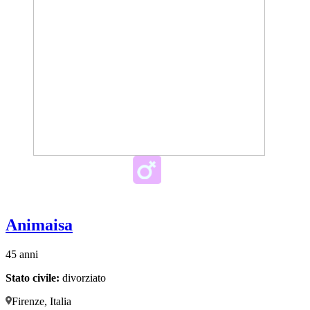
Animaisa
45 anni
Stato civile:
divorziato
Firenze, Italia