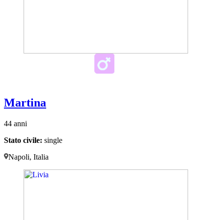
Martina
44 anni
Stato civile:
single
Napoli, Italia