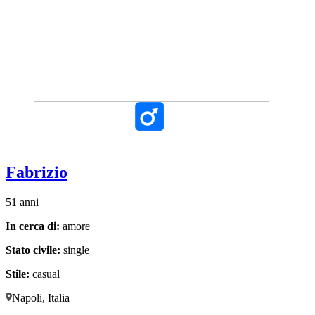
Fabrizio
51 anni
In cerca di:
amore
Stato civile:
single
Stile:
casual
Napoli, Italia