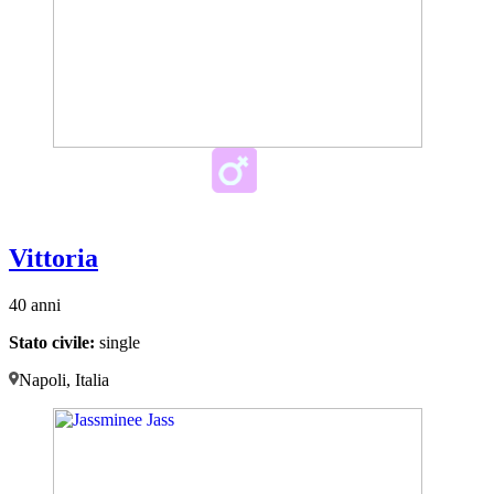
Vittoria
40 anni
Stato civile:
single
Napoli, Italia