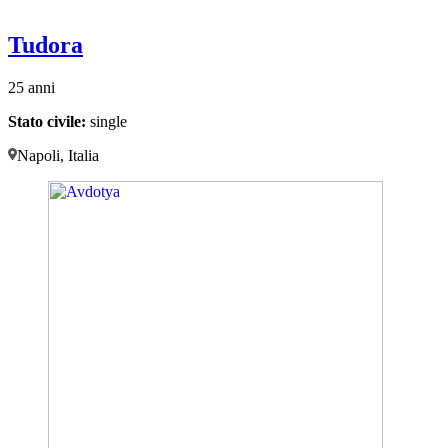
Tudora
25 anni
Stato civile:
single
Napoli, Italia