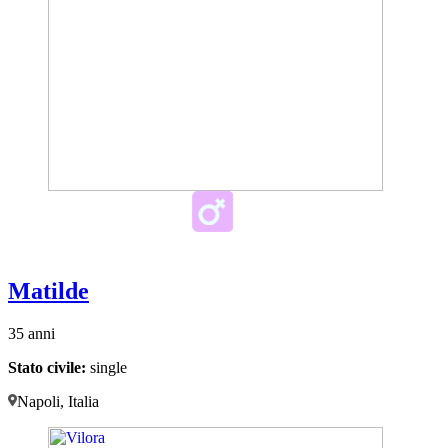
Matilde
35 anni
Stato civile:
single
Napoli, Italia