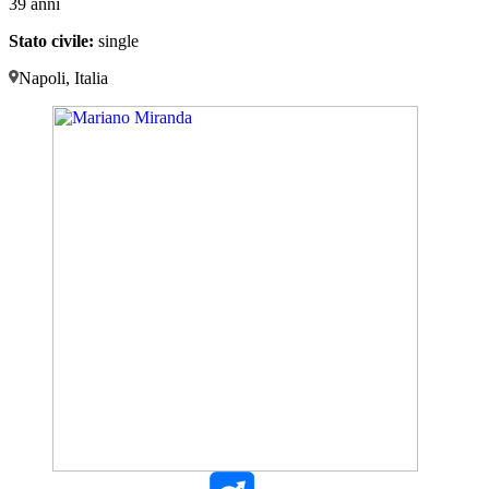
39 anni
Stato civile:
single
Napoli, Italia